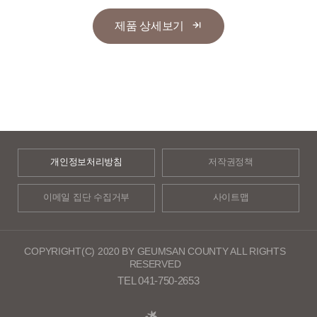
제품 상세보기
개인정보처리방침
저작권정책
이메일 집단 수집거부
사이트맵
COPYRIGHT(C) 2020 BY GEUMSAN COUNTY ALL RIGHTS
RESERVED
TEL 041-750-2653​