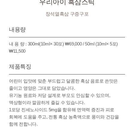
우리아이 흑삼스틱
장석열흑삼 구증구포
내용량
내 용 량 : 300ml(10ml× 30포) ₩69,000 / 50ml (10ml× 5포)
₩11,500
제품특징
어린이 입맛에 맞춘 부드럽고 달콤한 흑삼 음료로 쓴맛은
줄이고 영양은 그대로 담았습니다.
유기농 원료와 저당 설계로 부모도 안심할 수 있으며,
액상형이라 깔끔하게 즐길 수 있습니다.
1포당 진세노사이드 5mg을 함유해 면역력 증진과 피로
회복에 도움을 주고, 전통 흑삼 농축액으로 풍미와 건강을
함께 전합니다.