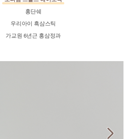
홍단쉐
우리아이 흑삼스틱
가교원 6년근 홍삼정과