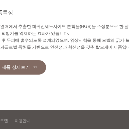
품특징
열매에서 추출한 희귀진세노사이드 분획물(HGB)을 주성분으로 한 탈
 퇴행기를 억제하는 효과가 있습니다.
 후 두피에 흡수되도록 설계되었으며, 임상시험을 통해 모발의 굵기·
과글로벌 특허를 기반으로 안전성과 혁신성을 갖춘 탈모케어 제품입니
제품 상세보기
트맵
이용안내