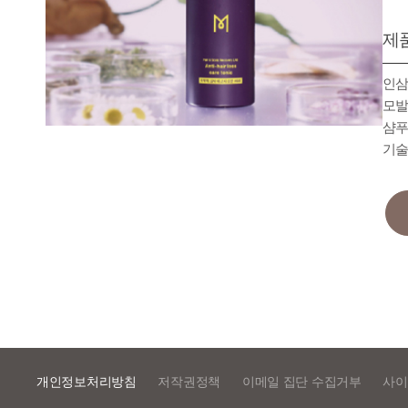
제
인삼
모발
샴푸
기술
개인정보처리방침
저작권정책
이메일 집단 수집거부
사이