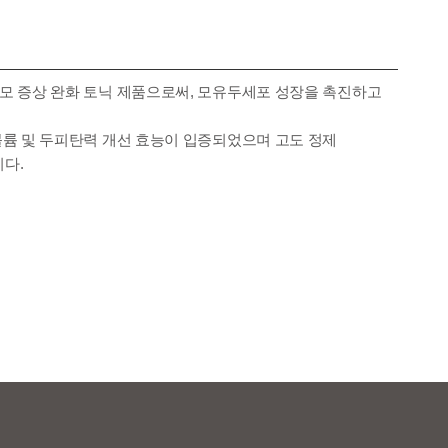
모 증상 완화 토닉 제품으로써, 모유두세포 성장을 촉진하고
볼륨 및 두피탄력 개선 효능이 입증되었으며 고도 정제
다.